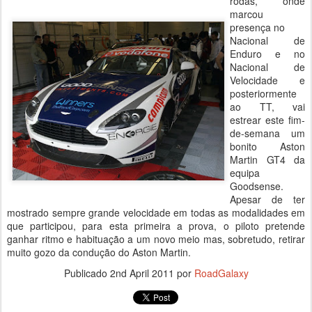
rodas, onde
marcou
presença no
Nacional de
Enduro e no
Nacional de
Velocidade e
posteriormente
ao TT, vai
estrear este fim-
de-semana um
bonito Aston
Martin GT4 da
equipa
Goodsense.
Apesar de ter
mostrado sempre grande velocidade em todas as modalidades em
que participou, para esta primeira a prova, o piloto pretende
ganhar ritmo e habituação a um novo meio mas, sobretudo, retirar
muito gozo da condução do Aston Martin.
Publicado
2nd April 2011
por
RoadGalaxy