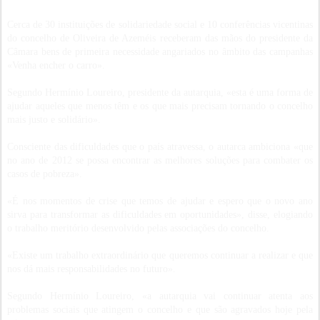
Cerca de 30 instituições de solidariedade social e 10 conferências vicentinas
do concelho de Oliveira de Azeméis receberam das mãos do presidente da
Câmara bens de primeira necessidade angariados no âmbito das campanhas
«Venha encher o carro».
Segundo Hermínio Loureiro, presidente da autarquia, «esta é uma forma de
ajudar aqueles que menos têm e os que mais precisam tornando o concelho
mais justo e solidário».
Consciente das dificuldades que o país atravessa, o autarca ambiciona «que
no ano de 2012 se possa encontrar as melhores soluções para combater os
casos de pobreza».
«É nos momentos de crise que temos de ajudar e espero que o novo ano
sirva para transformar as dificuldades em oportunidades», disse, elogiando
o trabalho meritório desenvolvido pelas associações do concelho.
«Existe um trabalho extraordinário que queremos continuar a realizar e que
nos dá mais responsabilidades no futuro».
Segundo Hermínio Loureiro, «a autarquia vai continuar atenta aos
problemas sociais que atingem o concelho e que são agravados hoje pela