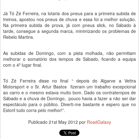
Já Tó Zé Ferreira, na lotaria dos pneus para a primeira subida de
treinos, apostou nos pneus de chuva e essa foi a melhor solução.
Na primeira subida de prova, já com pneus slick, no Sábado à
tarde, consegue a segunda marca, minimizando os problemas de
Rebelo Martins.
As subidas de Domingo, com a pista molhada, não permitiam
melhorar o somatório dos tempos de Sábado, ficando a equipa
com o 4º lugar final.
Tó Zé Ferreira disse no final “ depois do Algarve a Vettra
Motorsport e o Sr. Artur Bastos
fizeram um trabalho excepcional
ao carro e o mesmo estava muito bom. Dado os contratempos de
Sábado e a chuva de Domingo,
pouco havia a fazer a não ser dar
espectáculo para o público. Diverti-me bastante e espero que no
Estoril tudo corra pelo melhor!”.
Publicado
21st May 2012
por
RoadGalaxy