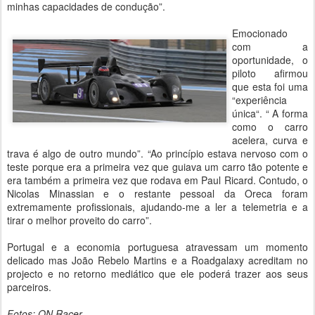
minhas capacidades de condução”.
Emocionado
com a
oportunidade, o
piloto afirmou
que esta foi uma
“experiência
única“. “ A forma
como o carro
acelera, curva e
trava é algo de outro mundo”. “Ao princípio estava nervoso com o
teste porque era a primeira vez que guiava um carro tão potente e
era também a primeira vez que rodava em Paul Ricard. Contudo, o
Nicolas Minassian e o restante pessoal da Oreca foram
extremamente profissionais, ajudando-me a ler a telemetria e a
tirar o melhor proveito do carro”.
Portugal e a economia portuguesa atravessam um momento
delicado mas João Rebelo Martins e a Roadgalaxy acreditam no
projecto e no retorno mediático que ele poderá trazer aos seus
parceiros.
Fotos: ON Racer