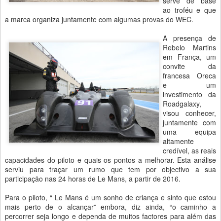
serve de base
ao troféu e que
a marca organiza juntamente com algumas provas do WEC.
A presença de
Rebelo Martins
em França, um
convite da
francesa Oreca
e um
investimento da
Roadgalaxy,
visou conhecer,
juntamente com
uma equipa
altamente
credível, as reais
capacidades do piloto e quais os pontos a melhorar. Esta análise
serviu para traçar um rumo que tem por objectivo a sua
participação nas 24 horas de Le Mans, a partir de 2016.
Para o piloto, “ Le Mans é um sonho de criança e sinto que estou
mais perto de o alcançar” embora, diz ainda, “o caminho a
percorrer seja longo e dependa de muitos factores para além das