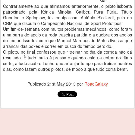
Kia.
Contrariamente ao que afirmamos anteriormente, o piloto lisboeta
patrocinado pela Kónica Minolta, Caliber, Pura Fúria, Titulo
Genuíno e Springlow, fez equipa com António Ricciardi, pelo da
CRM que disputa o Campeonato Nacional de Sport Protótipos.
Um fim-de-semana com muitos problemas mecânicos, como foram
uma barra de apoio da roda traseira partida e a quebra dos apoios
do motor. Isso fez com que Manuel Marques de Matos tivesse que
arrancar das boxes e correr em busca do tempo perdido.
O piloto, no final confessou que “ treinar no dia da corrida não dá
resultado. È tudo muito à pressa e quando estou a entrar no ritmo
certo, a tudo acaba. Tenho que arranjar tempo para treinar noutros
dias, como fazem outros pilotos, de modo a que tudo corra bem”.
Publicado
21st May 2013
por
RoadGalaxy