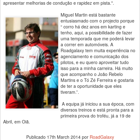
apresentar melhorias de condução e rapidez em pista.".
Miguel Martin está bastante
entusiasmado com o projecto porque
“ corro há dez anos em karting e
tenho, aqui, a possibilidade de fazer
uma temporada que me poderá levar
a correr em automóveis. A
Roadgalaxy tem muita experiência no
agenciamento e comunicação dos
pilotos, e eu quero aproveitar tudo
isso para a minha carreira. Há muito
que acompanho o João Rebelo
Martins e o Tó Zé Ferreira e gostaria
de ter a oportunidade que eles
tiveram.”.
A equipa já iniciou a sua época, com
diversos treinos e está pronta para a
primeira prova do troféu, já a 19 de
Abril, em Oiã.
Publicado
17th March 2014
por
RoadGalaxy