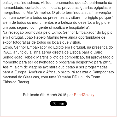
paisagens lindíssimas, visitou monumentos que são património da
humanidade, contactou com locais, provou as iguarias egípcias e
mergulhou no Mar Vermelho. O piloto terminou a sua intervenção
com um convite a todos os presentes a visitarem o Egipto porque “
além de todos os monumentos e a beleza do deserto, o Egipto é
um país seguro, com gente simpática e hospitaleira”.
Na recepção promovida pelo Exmo. Senhor Embaixador do Egipto
em Portugal, João Rebelo Martins teve ainda oportunidade de
expor fotografias de todos os locais que visitou.
Exmo. Senhor Embaixador do Egipto em Portugal, na presença do
INAC, anunciou a linha aérea directa de Lisboa para o Cairo.
Sendo João Rebelo Martins piloto de competição, foi aproveitado o
momento para ser desvendado o programa desportivo para 2015.
Assim, além de viagens aventura que estão a ser programadas
para a Europa, América e África, o piloto irá realizar o Campeonato
Nacional de Clássicas, com uma Yamaha RD 350 do Team
Clássico Racing.
Publicado
6th March 2015
por
RoadGalaxy