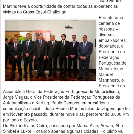
João Rebelo
Martins teve a oportunidade de contar todas as experiências
vividas no Cross Egypt Challenge.
Perante uma
centena de
pessoas –
diversos
embaixadores,
deputados, o
Presidente da
Federação
Portuguesa de
Motociclismo,
Manuel
Marinheiro, o
Presidente da
Assembleia Geral da Federação Portuguesa de Motociclismo,
Jorge Viegas, o Vice Presidente da Federação Portuguesa de
Automobilismo e Karting, Paulo Campos, empresários e
comunicação social – João Rebelo Martins falou da viagem que fez
em Novembro passado, durante nove dias, percorrendo 3.000 Km
por todo o Egypto.
De Alexandria ao Cairo, passando por Marsa Alan, Aswan, Abu
Simbel e Luxor – citando apenas algumas cidades – o piloto viu