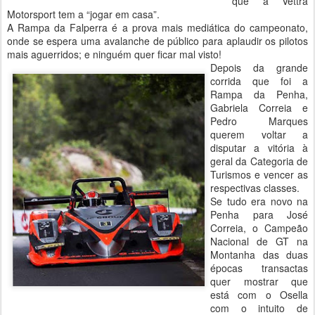
que a Vettra
Motorsport tem a “jogar em casa”.
A Rampa da Falperra é a prova mais mediática do campeonato,
onde se espera uma avalanche de público para aplaudir os pilotos
mais aguerridos; e ninguém quer ficar mal visto!
Depois da grande
corrida que foi a
Rampa da Penha,
Gabriela Correia e
Pedro Marques
querem voltar a
disputar a vitória à
geral da Categoria de
Turismos e vencer as
respectivas classes.
Se tudo era novo na
Penha para José
Correia, o Campeão
Nacional de GT na
Montanha das duas
épocas transactas
quer mostrar que
está com o Osella
com o intuito de