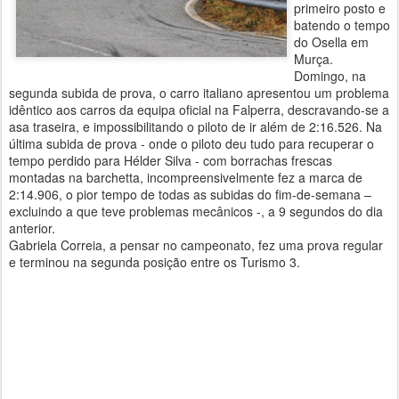
primeiro posto e
batendo o tempo
do Osella em
Murça.
Domingo, na
segunda subida de prova, o carro italiano apresentou um problema
idêntico aos carros da equipa oficial na Falperra, descravando-se a
asa traseira, e impossibilitando o piloto de ir além de
2:16.526
. Na
última subida de prova - onde o piloto deu tudo para recuperar o
tempo perdido para Hélder Silva - com borrachas frescas
montadas na barchetta, incompreensivelmente fez a marca de
2:14.906,
o pior tempo de todas as subidas do fim-de-semana –
excluindo a que teve problemas mecânicos -, a 9 segundos do dia
anterior.
Gabriela Correia, a pensar no campeonato, fez uma prova regular
e terminou na segunda posição entre os Turismo 3.