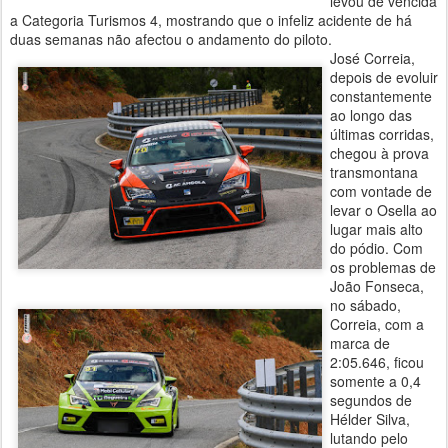
levou de vencida
a Categoria Turismos 4, mostrando que o infeliz acidente de há
duas semanas não afectou o andamento do piloto.
José Correia,
depois de evoluir
constantemente
ao longo das
últimas corridas,
chegou à prova
transmontana
com vontade de
levar o Osella ao
lugar mais alto
do pódio. Com
os problemas de
João Fonseca,
no sábado,
Correia, com a
marca de
2:05.646,
ficou
somente a 0,4
segundos de
Hélder Silva,
lutando pelo